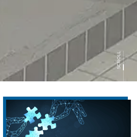
SCROLL