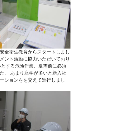
安全衛生教育からスタートしまし
メント活動に協力いただいており
めとする危険作業、夏需前に必須
た。 あまり座学が多いと新入社
ーションをを交えて進行しまし