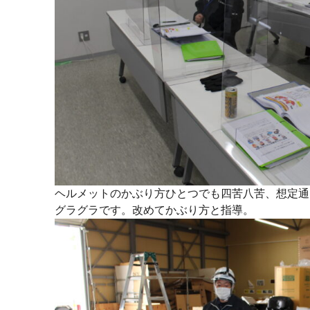
ヘルメットのかぶり方ひとつでも四苦八苦、想定通
グラグラです。改めてかぶり方と指導。