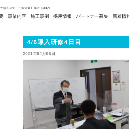
太陽光発電・一般電気工事のOCHIAI
要
事業内容
施工事例
採用情報
パートナー募集
新着情
4/6導入研修4日目
2021年04月06日