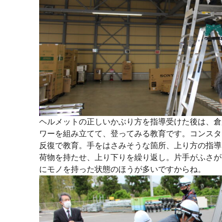
ヘルメットの正しいかぶり方を指導受けた後は、倉
ワーを組み立てて、登ってみる教育です。コンスタ
反復で教育。手をはさみそうな箇所、上り方の指導
荷物を持たせ、上り下りを繰り返し。片手がふさが
にモノを持った状態のほうが多いですからね。