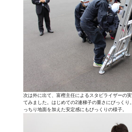
次は外に出て、富樫主任によるスタビライザーの実
てみました。はじめての2連梯子の重さにびっくり
っちり地面を加えた安定感にもびっくりの様子。