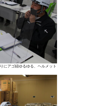
りにアゴ紐ゆるゆる、ヘルメット