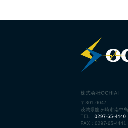
株式会社OCHIAI
〒301-0047
茨城県龍ヶ崎市南中島
TEL：
0297-65-4440
FAX：0297-65-4441