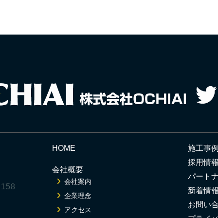
HOME
施工事
採用情
会社概要
パート
会社案内
158
新着情
企業理念
お問い
アクセス