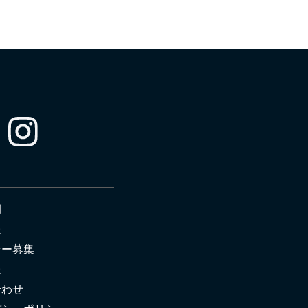
例
報
ナー募集
報
合わせ