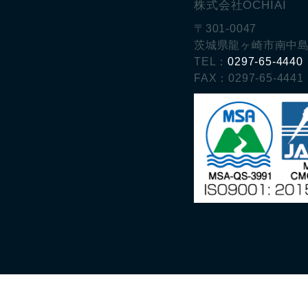
株式会社OCHIAI
〒301-0047
茨城県龍ヶ崎市南中島
TEL：
0297-65-4440
FAX：0297-65-4441