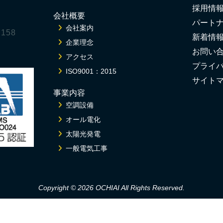
採用情
会社概要
パート
会社案内
158
新着情
企業理念
お問い
アクセス
プライ
ISO9001：2015
サイト
事業内容
空調設備
オール電化
太陽光発電
一般電気工事
Copyright © 2026 OCHIAI
All Rights Reserved.