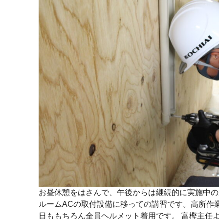
お昼休憩をはさんで、午後からは継続的に実施中の
ルームACの取付設備に移っての講習です。高所作
日ももちろん全員ヘルメット着用です。 富樫主任