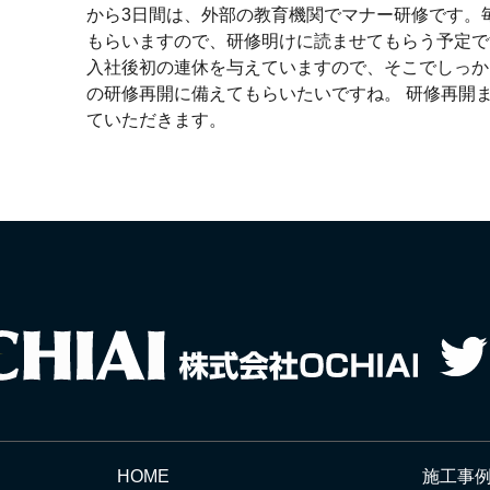
から3日間は、外部の教育機関でマナー研修です。
もらいますので、研修明けに読ませてもらう予定で
入社後初の連休を与えていますので、そこでしっかり
の研修再開に備えてもらいたいですね。 研修再開
ていただきます。
HOME
施工事