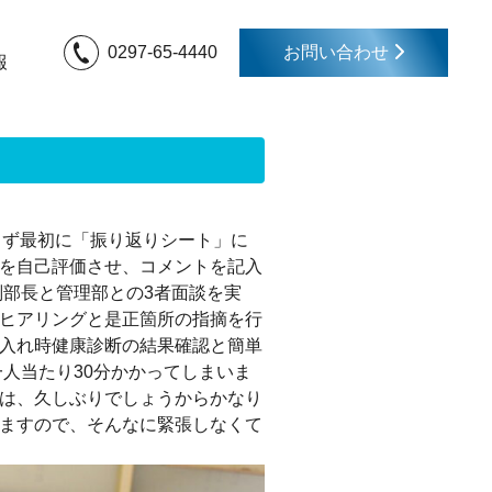
0297-65-4440
お問い合わせ
報
はまず最初に「振り返りシート」に
を自己評価させ、コメントを記入
副部長と管理部との3者面談を実
ヒアリングと是正箇所の指摘を行
入れ時健康診断の結果確認と簡単
人当たり30分かかってしまいま
は、久しぶりでしょうからかなり
ますので、そんなに緊張しなくて