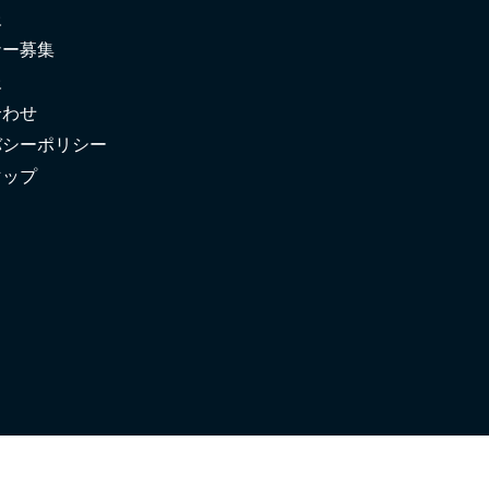
報
ナー募集
報
合わせ
バシーポリシー
マップ