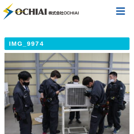
IMG_9974