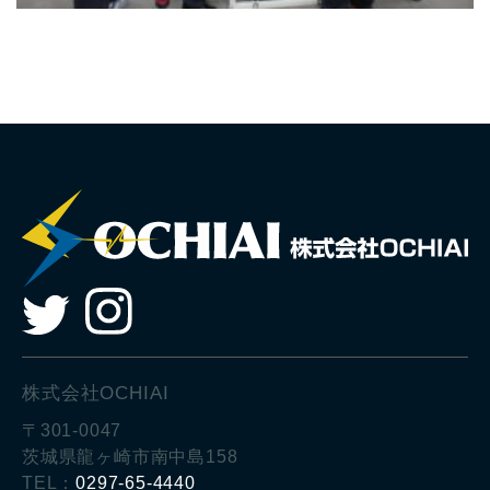
株式会社OCHIAI
〒301-0047
茨城県龍ヶ崎市南中島158
TEL：
0297-65-4440