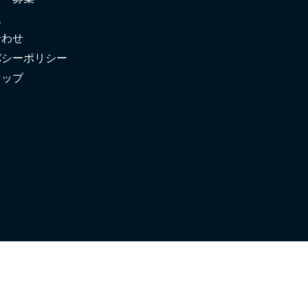
報
合わせ
バシーポリシー
マップ