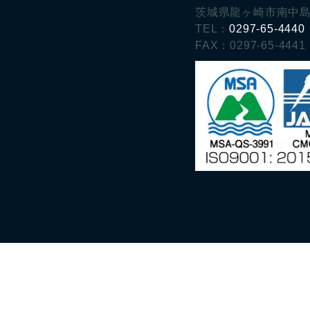
茨城県龍ヶ崎市南中島
TEL：
0297-65-4440
FAX：0297-65-4441