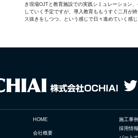
き現場OJTと教育施設での実践シミュレーション
していく予定ですが、導入教育ももうすぐ二月が終
ス抜きをしつつ、という感じで日々進めていく感じ
HOME
施工事
採用情
会社概要
パート