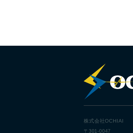
株式会社OCHIAI
〒301-0047