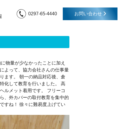
0297-65-4440
お問い合わせ
報
的に物量が少なかったことに加え
によって、協力会社さんの仕事量
ります。 朝一の納品対応後、倉
特化して教育を行いました。 高
ヘルメット着用です。 フリーコ
ら、外カバーの取付教育を集中的
ですね！ 徐々に難易度上げてい