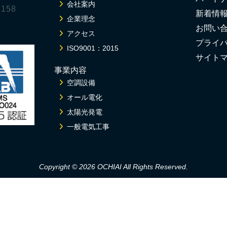
会社案内
158
新着情
企業理念
お問い
アクセス
プライ
ISO9001：2015
サイト
事業内容
空調設備
オール電化
太陽光発電
一般電気工事
Copyright © 2026 OCHIAI
All Rights Reserved.