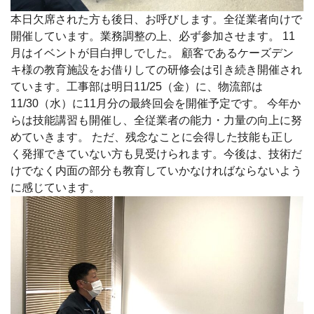
本日欠席された方も後日、お呼びします。全従業者向けで
開催しています。業務調整の上、必ず参加させます。 11
月はイベントが目白押しでした。 顧客であるケーズデン
キ様の教育施設をお借りしての研修会は引き続き開催され
ています。工事部は明日11/25（金）に、物流部は
11/30（水）に11月分の最終回会を開催予定です。 今年か
らは技能講習も開催し、全従業者の能力・力量の向上に努
めていきます。 ただ、残念なことに会得した技能も正し
く発揮できていない方も見受けられます。今後は、技術だ
けでなく内面の部分も教育していかなければならないよう
に感じています。