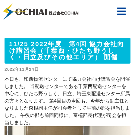
11/25 2022年度 第4回 協力会社向
け講習会（千葉西・ひたち野うし
く・日立及びその他エリア） 開催
2022年11月24日
本日も、印西物流センターにて協力会社向け講習会を開催
しました。 当配送センターである千葉西配送センターを
中心に、ひたち野うしく、日立、埼玉東配送センター所属
の方々となります。 第4回目の今回も、今年から副主任と
なりました森根副主任が司会者として午前の部を担当しま
した。 午後の部も前回同様に、富樫部長代理が司会を担
当しました。