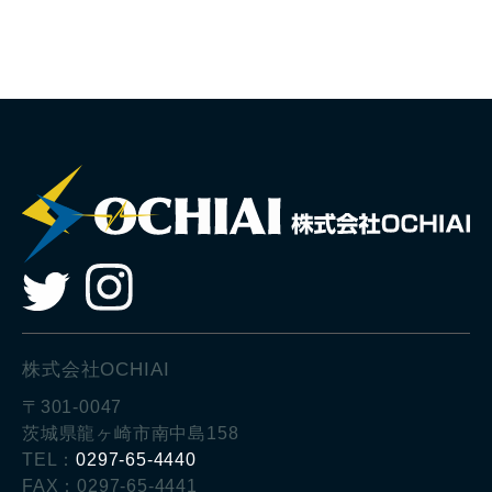
株式会社OCHIAI
〒301-0047
茨城県龍ヶ崎市南中島158
TEL：
0297-65-4440
FAX：0297-65-4441