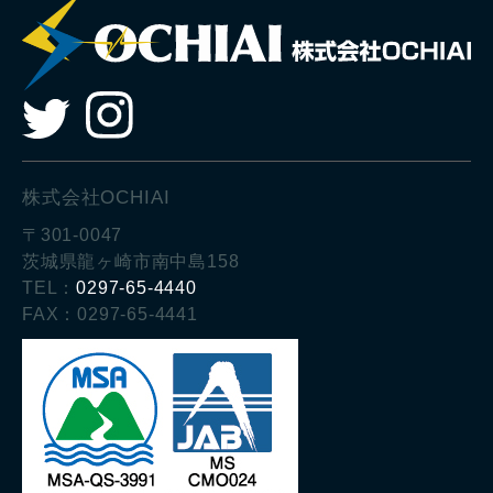
株式会社OCHIAI
〒301-0047
茨城県龍ヶ崎市南中島158
TEL：
0297-65-4440
FAX：0297-65-4441